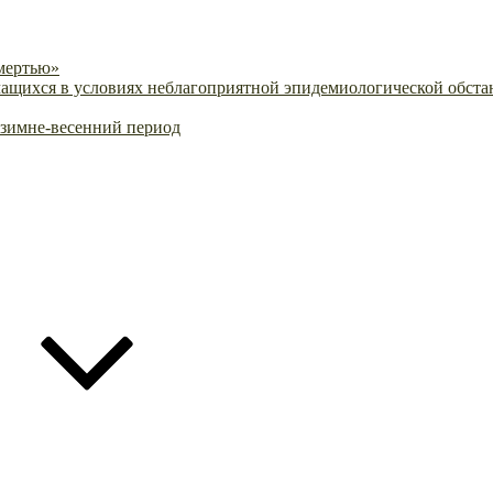
смертью»
ащихся в условиях неблагоприятной эпидемиологической обстан
-зимне-весенний период