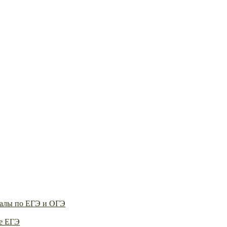
алы по ЕГЭ и ОГЭ
е ЕГЭ