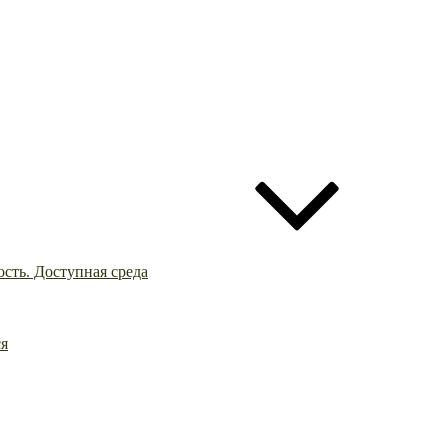
сть. Доступная среда
ся