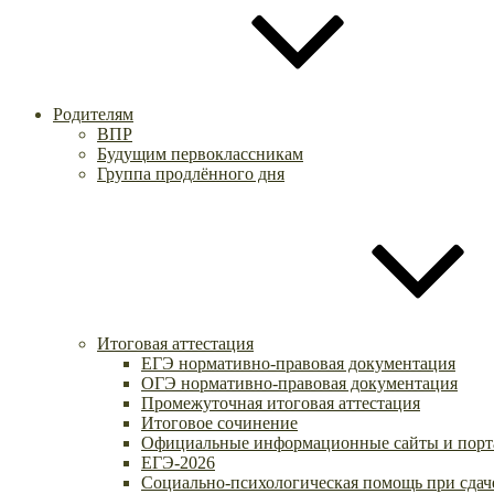
Родителям
ВПР
Будущим первоклассникам
Группа продлённого дня
Итоговая аттестация
ЕГЭ нормативно-правовая документация
ОГЭ нормативно-правовая документация
Промежуточная итоговая аттестация
Итоговое сочинение
Официальные информационные сайты и порт
ЕГЭ-2026
Социально-психологическая помощь при сдач