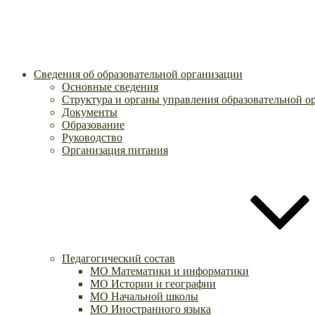
Сведения об образовательной организации
Основные сведения
Структура и органы управления образовательной о
Документы
Образование
Руководство
Организация питания
Педагогический состав
МО Математики и информатики
МО Истории и географии
МО Начальной школы
МО Иностранного языка