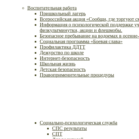
Воспитательная работа
Пришкольный лагерь
Всероссийская акция «Сообщи, где торгуют 
Информация о психологической поддержке уч
физкультминутки, акции и флешмобы.
Безопасное пребывание на водоемах в осенне
Социальная программа «Боевая слава»
Профилактика ДДТТ
Дежурство по школе
Интернет-безопасность
Школьная жизнь
Детская безопасность
Правоприменительные процедуры
Социально-психологическая служба
СПС результаты
СПТ