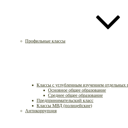
Профильные классы
Классы с углубленным изучением отдельных 
Основное общее образование
Среднее общее образование
Предпринимательский класс
Классы МВД (полицейские)
Антикоррупция