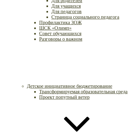
Для родителей
Для учащихся
Для педагогов
Страница социального педагога
Профилактика ЗОЖ
ШСК «Олимп»
Совет обучающихся
Разговоры о важном
Детское инициативное бюджетирование
Трансформируемая образовательная среда
Проект попутный ветер