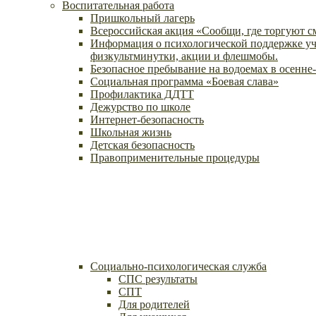
Воспитательная работа
Пришкольный лагерь
Всероссийская акция «Сообщи, где торгуют 
Информация о психологической поддержке уч
физкультминутки, акции и флешмобы.
Безопасное пребывание на водоемах в осенне
Социальная программа «Боевая слава»
Профилактика ДДТТ
Дежурство по школе
Интернет-безопасность
Школьная жизнь
Детская безопасность
Правоприменительные процедуры
Социально-психологическая служба
СПС результаты
СПТ
Для родителей