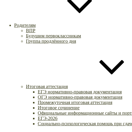
Родителям
ВПР
Будущим первоклассникам
Группа продлённого дня
Итоговая аттестация
ЕГЭ нормативно-правовая документация
ОГЭ нормативно-правовая документация
Промежуточная итоговая аттестация
Итоговое сочинение
Официальные информационные сайты и порт
ЕГЭ-2026
Социально-психологическая помощь при сдач