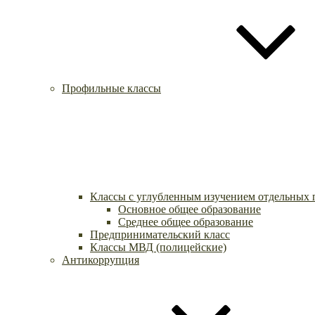
Профильные классы
Классы с углубленным изучением отдельных 
Основное общее образование
Среднее общее образование
Предпринимательский класс
Классы МВД (полицейские)
Антикоррупция