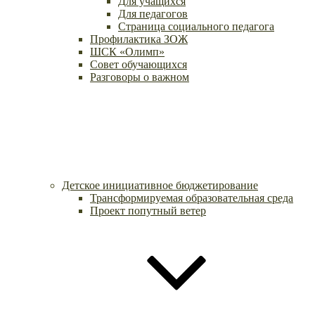
Для учащихся
Для педагогов
Страница социального педагога
Профилактика ЗОЖ
ШСК «Олимп»
Совет обучающихся
Разговоры о важном
Детское инициативное бюджетирование
Трансформируемая образовательная среда
Проект попутный ветер