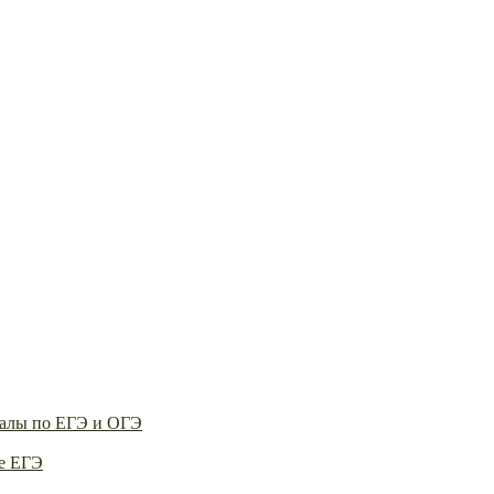
алы по ЕГЭ и ОГЭ
е ЕГЭ