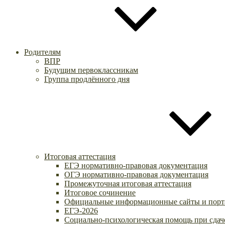
Родителям
ВПР
Будущим первоклассникам
Группа продлённого дня
Итоговая аттестация
ЕГЭ нормативно-правовая документация
ОГЭ нормативно-правовая документация
Промежуточная итоговая аттестация
Итоговое сочинение
Официальные информационные сайты и порт
ЕГЭ-2026
Социально-психологическая помощь при сдач