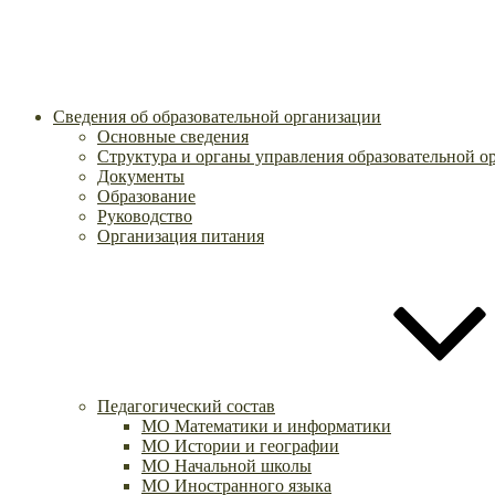
Сведения об образовательной организации
Основные сведения
Структура и органы управления образовательной о
Документы
Образование
Руководство
Организация питания
Педагогический состав
МО Математики и информатики
МО Истории и географии
МО Начальной школы
МО Иностранного языка