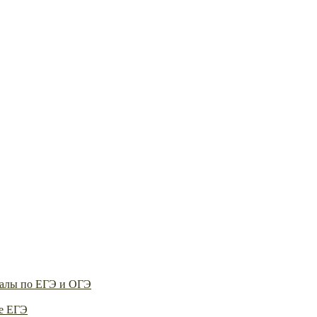
алы по ЕГЭ и ОГЭ
е ЕГЭ