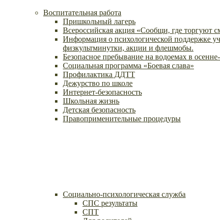
Воспитательная работа
Пришкольный лагерь
Всероссийская акция «Сообщи, где торгуют 
Информация о психологической поддержке уч
физкультминутки, акции и флешмобы.
Безопасное пребывание на водоемах в осенне
Социальная программа «Боевая слава»
Профилактика ДДТТ
Дежурство по школе
Интернет-безопасность
Школьная жизнь
Детская безопасность
Правоприменительные процедуры
Социально-психологическая служба
СПС результаты
СПТ