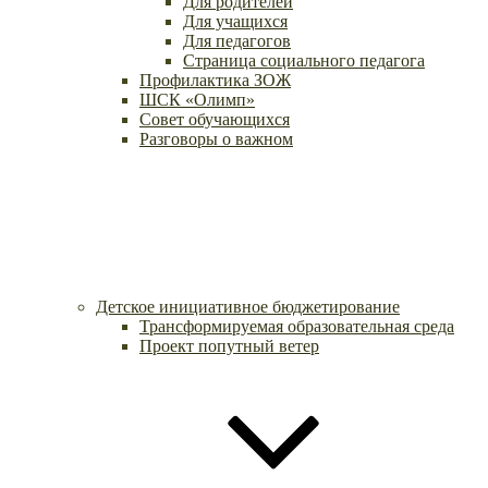
Для родителей
Для учащихся
Для педагогов
Страница социального педагога
Профилактика ЗОЖ
ШСК «Олимп»
Совет обучающихся
Разговоры о важном
Детское инициативное бюджетирование
Трансформируемая образовательная среда
Проект попутный ветер