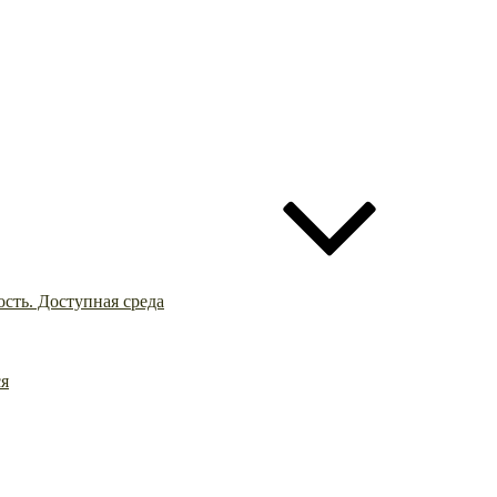
сть. Доступная среда
ся