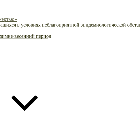
смертью»
ащихся в условиях неблагоприятной эпидемиологической обстан
-зимне-весенний период