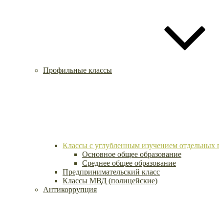
Профильные классы
Классы с углубленным изучением отдельных 
Основное общее образование
Среднее общее образование
Предпринимательский класс
Классы МВД (полицейские)
Антикоррупция