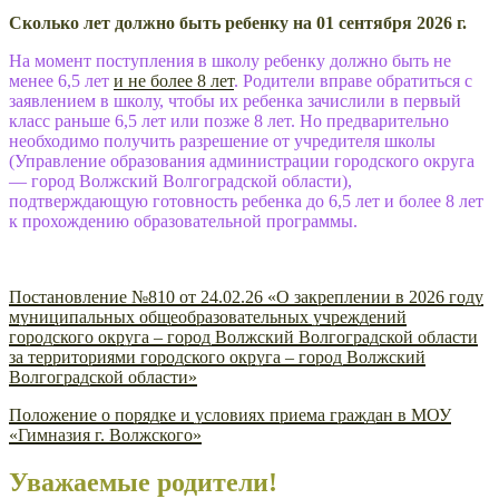
Сколько лет должно быть ребенку на 01 сентября 2026 г.
На момент поступления в школу ребенку должно быть не
менее 6,5 лет
и не более 8 лет
. Родители вправе обратиться с
заявлением в школу, чтобы их ребенка зачислили в первый
класс раньше 6,5 лет или позже 8 лет. Но предварительно
необходимо получить разрешение от учредителя школы
(Управление образования администрации городского округа
— город Волжский Волгоградской области),
подтверждающую готовность ребенка до 6,5 лет и более 8 лет
к прохождению образовательной программы.
Постановление №810 от 24.02.26 «О закреплении в 2026 году
муниципальных общеобразовательных учреждений
городского округа – город Волжский Волгоградской области
за территориями городского округа – город Волжский
Волгоградской области»
Положение о порядке и условиях приема граждан в МОУ
«Гимназия г. Волжского»
Уважаемые родители!