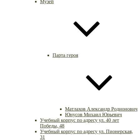
Музей
Парта героя
Матлахов Александр Родионович
Юнусов Михаил Юрьевич
Учебный корпус по адресу ул. 40 лет
Победы, 48
Учебный корпус по адресу ул. Пионерская,
31