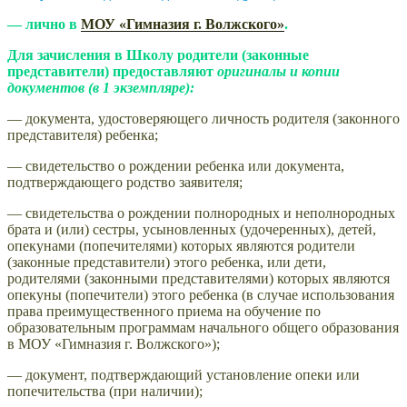
—
лично в
МОУ «Гимназия г. Волжского»
.
Для зачисления в Школу родители (законные
представители) предоставляют
оригиналы и копии
документов (в 1 экземпляре):
— документа, удостоверяющего личность родителя (законного
представителя) ребенка;
— свидетельство о рождении ребенка или документа,
подтверждающего родство заявителя;
— свидетельства о рождении полнородных и неполнородных
брата и (или) сестры, усыновленных (удочеренных), детей,
опекунами (попечителями) которых являются родители
(законные представители) этого ребенка, или дети,
родителями (законными представителями) которых являются
опекуны (попечители) этого ребенка (в случае использования
права преимущественного приема на обучение по
образовательным программам начального общего образования
в МОУ «Гимназия г. Волжского»);
— документ, подтверждающий установление опеки или
попечительства (при наличии);