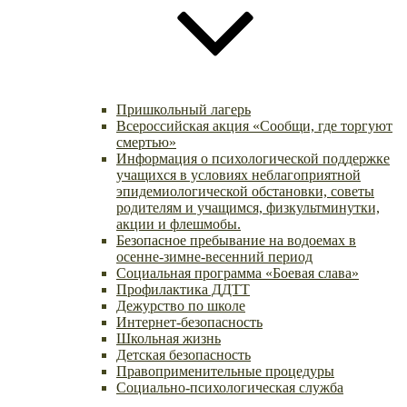
Пришкольный лагерь
Всероссийская акция «Сообщи, где торгуют
смертью»
Информация о психологической поддержке
учащихся в условиях неблагоприятной
эпидемиологической обстановки, советы
родителям и учащимся, физкультминутки,
акции и флешмобы.
Безопасное пребывание на водоемах в
осенне-зимне-весенний период
Социальная программа «Боевая слава»
Профилактика ДДТТ
Дежурство по школе
Интернет-безопасность
Школьная жизнь
Детская безопасность
Правоприменительные процедуры
Социально-психологическая служба