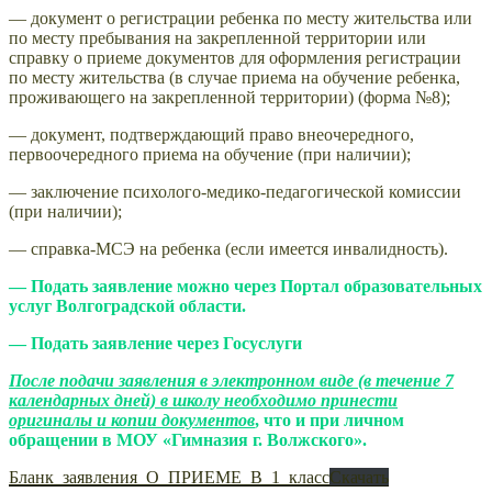
— документ о регистрации ребенка по месту жительства или
по месту пребывания на закрепленной территории или
справку о приеме документов для оформления регистрации
по месту жительства (в случае приема на обучение ребенка,
проживающего на закрепленной территории) (форма №8);
— документ, подтверждающий право внеочередного,
первоочередного приема на обучение (при наличии);
— заключение психолого-медико-педагогической комиссии
(при наличии);
— справка-МСЭ на ребенка (если имеется инвалидность).
—
Подать заявление можно через Портал образовательных
услуг Волгоградской области.
— Подать заявление через Госуслуги
После подачи заявления в электронном виде (в течение 7
календарных дней) в школу необходимо принести
оригиналы и копии документов
, что и при личном
обращении в МОУ «Гимназия г. Волжского».
Бланк_заявления_О_ПРИЕМЕ_В_1_класс
Скачать