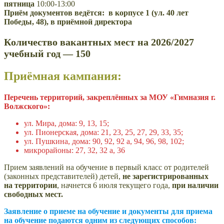
пятница
10:00-13:00
Приём документов ведётся: в корпусе 1 (ул. 40 лет
Победы, 48), в приёмной директора
Количество вакантных мест на 2026/2027
учебный год — 150
Приёмная кампания:
Перечень территорий, закреплённых за МОУ «Гимназия г.
Волжского»:
ул. Мира, дома: 9, 13, 15;
ул. Пионерская, дома: 21, 23, 25, 27, 29, 33, 35;
ул. Пушкина, дома: 90, 92, 92 а, 94, 96, 98, 102;
микрорайоны: 27, 32, 32 а, 36
Прием заявлений на обучение в первый класс от родителей
(законных представителей) детей,
не зарегистрированных
на территории
, начнется 6 июля текущего года,
при наличии
свободных мест.
Заявление о приеме на обучение и документы для приема
на обучение подаются одним из следующих способов: