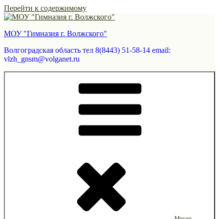
Перейти к содержимому
МОУ "Гимназия г. Волжского"
Волгоградская область тел 8(8443) 51-58-14 email:
vlzh_gnsm@volganet.ru
Меню