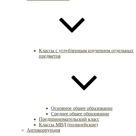
Классы с углубленным изучением отдельных
предметов
Основное общее образование
Среднее общее образование
Предпринимательский класс
Классы МВД (полицейские)
Антикоррупция