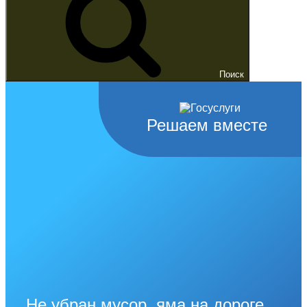
Поиск
Решаем вместе
Не убран мусор, яма на дороге,