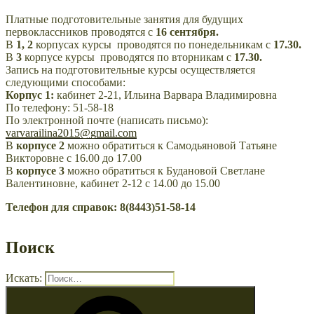
Платные подготовительные занятия для будущих
первоклассников проводятся с
16 сентября.
В
1, 2
корпусах курсы проводятся по понедельникам с
17.30.
В
3
корпусе курсы проводятся по вторникам с
17.30.
Запись на подготовительные курсы осуществляется
следующими способами:
Корпус 1:
кабинет 2-21, Ильина Варвара Владимировна
По телефону: 51-58-18
По электронной почте (написать письмо):
varvarailina2015@gmail.com
В
корпусе 2
можно обратиться к Самодьяновой Татьяне
Викторовне с 16.00 до 17.00
В
корпусе 3
можно обратиться к Будановой Светлане
Валентиновне, кабинет 2-12 с 14.00 до 15.00
Телефон для справок: 8(8443)51-58-14
Поиск
Искать: