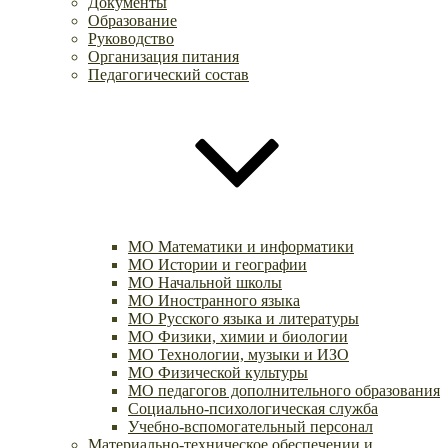
Документы
Образование
Руководство
Организация питания
Педагогический состав
МО Математики и информатики
МО Истории и географии
МО Начальной школы
МО Иностранного языка
МО Русского языка и литературы
МО Физики, химии и биологии
МО Технологии, музыки и ИЗО
МО Физической культуры
МО педагогов дополнительного образования
Социально-психологическая служба
Учебно-вспомогательный персонал
Материально-техническое обеспечении и