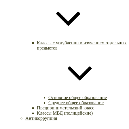
Классы с углубленным изучением отдельных
предметов
Основное общее образование
Среднее общее образование
Предпринимательский класс
Классы МВД (полицейские)
Антикоррупция