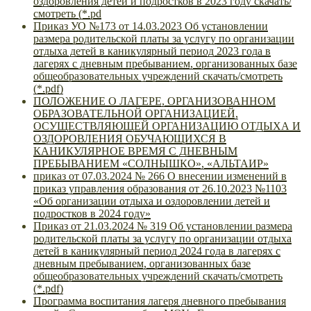
оздоровления детей и подростков в 2023 году скачать/
смотреть (*.pd
Приказ УО №173 от 14.03.2023 Об установлении
размера родительской платы за услугу по организации
отдыха детей в каникулярный период 2023 года в
лагерях с дневным пребыванием, организованных базе
общеобразовательных учреждений скачать/смотреть
(*.pdf)
ПОЛОЖЕНИЕ О ЛАГЕРЕ, ОРГАНИЗОВАННОМ
ОБРАЗОВАТЕЛЬНОЙ ОРГАНИЗАЦИЕЙ,
ОСУЩЕСТВЛЯЮЩЕЙ ОРГАНИЗАЦИЮ ОТДЫХА И
ОЗДОРОВЛЕНИЯ ОБУЧАЮЩИХСЯ В
КАНИКУЛЯРНОЕ ВРЕМЯ С ДНЕВНЫМ
ПРЕБЫВАНИЕМ «СОЛНЫШКО», «АЛЬТАИР»
приказ от 07.03.2024 № 266 О внесении изменений в
приказ управления образования от 26.10.2023 №1103
«Об организации отдыха и оздоровлении детей и
подростков в 2024 году»
Приказ от 21.03.2024 № 319 Об установлении размера
родительской платы за услугу по организации отдыха
детей в каникулярный период 2024 года в лагерях с
дневным пребыванием, организованных базе
общеобразовательных учреждений скачать/смотреть
(*.pdf)
Программа воспитания лагеря дневного пребывания