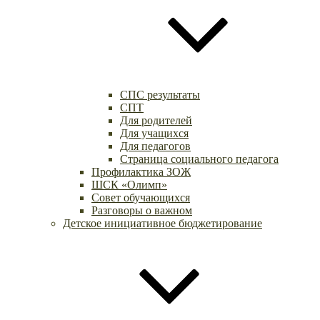
СПС результаты
СПТ
Для родителей
Для учащихся
Для педагогов
Страница социального педагога
Профилактика ЗОЖ
ШСК «Олимп»
Совет обучающихся
Разговоры о важном
Детское инициативное бюджетирование