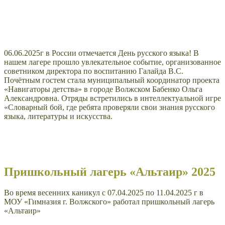
06.06.2025г в России отмечается День русского языка! В
нашем лагере прошло увлекательное событие, организованное
советником директора по воспитанию Галайда В.С.
Почётным гостем стала муниципальный координатор проекта
«Навигаторы детства» в городе Волжском Бабенко Ольга
Александровна. Отряды встретились в интеллектуальной игре
«Словарный бой, где ребята проверяли свои знания русского
языка, литературы и искусства.
Пришкольный лагерь «Альтаир»
2025
Во время весенних каникул с 07.04.2025 по 11.04.2025 г в
МОУ «Гимназия г. Волжского» работал пришкольный лагерь
«Альтаир»