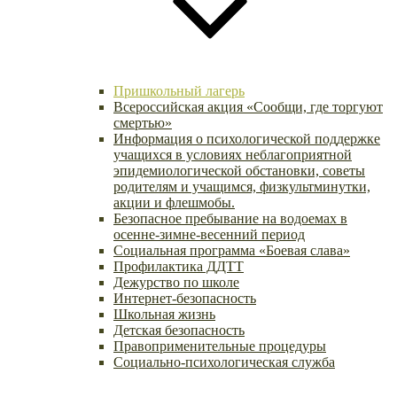
Пришкольный лагерь
Всероссийская акция «Сообщи, где торгуют
смертью»
Информация о психологической поддержке
учащихся в условиях неблагоприятной
эпидемиологической обстановки, советы
родителям и учащимся, физкультминутки,
акции и флешмобы.
Безопасное пребывание на водоемах в
осенне-зимне-весенний период
Социальная программа «Боевая слава»
Профилактика ДДТТ
Дежурство по школе
Интернет-безопасность
Школьная жизнь
Детская безопасность
Правоприменительные процедуры
Социально-психологическая служба