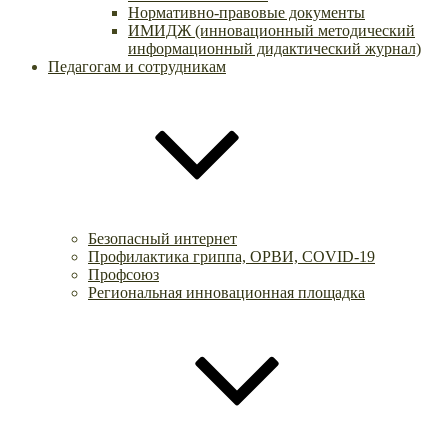
Нормативно-правовые документы
ИМИДЖ (инновационный методический
информационный дидактический журнал)
Педагогам и сотрудникам
Безопасный интернет
Профилактика гриппа, ОРВИ, COVID-19
Профсоюз
Региональная инновационная площадка