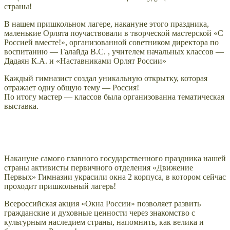
страны!
В нашем пришкольном лагере, накануне этого праздника,
маленькие Орлята поучаствовали в творческой мастерской «С
Россией вместе!», организованной советником директора по
воспитанию — Галайда В.С. , учителем начальных классов —
Дадаян К.А. и «Наставниками Орлят России»
Каждый гимназист создал уникальную открытку, которая
отражает одну общую тему — Россия!
По итогу мастер — классов была организованна тематическая
выставка.
Накануне самого главного государственного праздника нашей
страны активисты первичного отделения «Движение
Первых» Гимназии украсили окна 2 корпуса, в котором сейчас
проходит пришкольный лагерь!
Всероссийская акция «Окна России» позволяет развить
гражданские и духовные ценности через знакомство с
культурным наследием страны, напомнить, как велика и