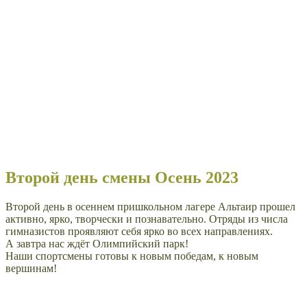
Второй день смены Осень 2023
Второй день в осеннем пришкольном лагере Альтаир прошел
активно, ярко, творчески и познавательно. Отряды из числа
гимназистов проявляют себя ярко во всех направлениях.
А завтра нас ждёт Олимпийский парк!
Наши спортсмены готовы к новым победам, к новым
вершинам!