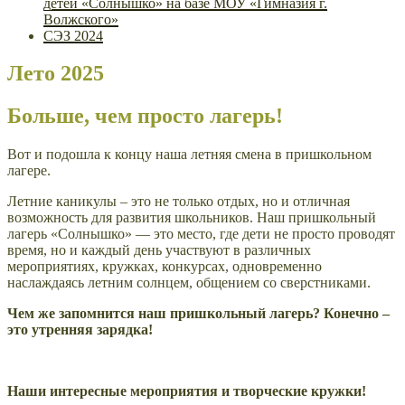
детей «Солнышко» на базе МОУ «Гимназия г.
Волжского»
СЭЗ 2024
Лето 2025
Больше, чем просто лагерь!
Вот и подошла к концу наша летняя смена в пришкольном
лагере.
Летние каникулы – это не только отдых, но и отличная
возможность для развития школьников. Наш пришкольный
лагерь «Солнышко» — это место, где дети не просто проводят
время, но и каждый день участвуют в различных
мероприятиях, кружках, конкурсах, одновременно
наслаждаясь летним солнцем, общением со сверстниками.
Чем же запомнится наш пришкольный лагерь?
Конечно –
это утренняя зарядка!
Наши интересные мероприятия и творческие кружки!