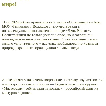
мире!
11.06.2024 ребята пришкольного лагеря «Солнышко» на базе
МОУ «Гимназия г. Волжского» поучаствовали в
интеллектуально-познавательной игре «День России».
Воспитанники не только узнали новое, но и закрепили
имеющиеся знания о нашей стране. О том, как много всего
самого удивительного у нас есть: необыкновенно красивая
природа, красивые города, удивительные люди.
А ещё ребята у нас очень творческие. Поэтому поучаствовали
в конкурсе рисунков «Россия — Родина моя», а на кружке
«Мастерская» ребята делали поделку – российский флаг из
контуров ладошек.