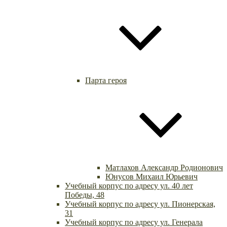
Парта героя
Матлахов Александр Родионович
Юнусов Михаил Юрьевич
Учебный корпус по адресу ул. 40 лет
Победы, 48
Учебный корпус по адресу ул. Пионерская,
31
Учебный корпус по адресу ул. Генерала