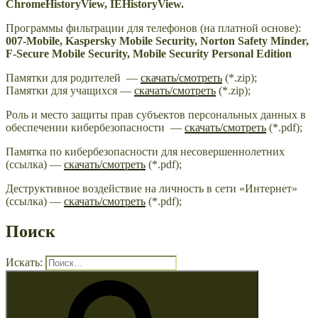
ChromeHistoryView, IEHistoryView.
Программы фильтрации для телефонов (на платной основе):
007-Mobile, Kaspersky Mobile Security, Norton Safety Minder,
F-Secure Mobile Security, Mobile Security Personal Edition
Памятки для родителей —
скачать/смотреть
(*.zip);
Памятки для учащихся —
скачать/смотреть
(*.zip);
Роль и место защиты прав субъектов персональных данных в
обеспечении кибербезопасности —
скачать/смотреть
(*.pdf);
Памятка по кибербезопасности для несовершеннолетних
(ссылка) —
скачать/смотреть
(*.pdf);
Деструктивное воздействие на личность в сети «Интернет»
(ссылка) —
скачать/смотреть
(*.pdf);
Поиск
Искать: