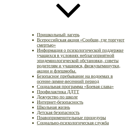
Пришкольный лагерь
Всероссийская акция «Сообщи, где торгуют
смертью»
Информация о психологической поддержке
учащихся в условиях неблагоприятной
эпидемиологической обстановки, советы
родителям и учащимся, физкультминутки,
акции и флешмобы.
Безопасное пребывание на водоемах в
осенне-зимне-весенний период
Социальная программа «Боевая слава»
Профилактика ДДТТ
Дежурство по школе
Интернет-безопасность
Школьная жизнь
Детская безопасность
Правоприменительные процедуры
Социально-психологическая служба