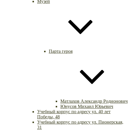
Музей
Парта героя
Матлахов Александр Родионович
Юнусов Михаил Юрьевич
Учебный корпус по адресу ул. 40 лет
Победы, 48
Учебный корпус по адресу ул. Пионерская,
31