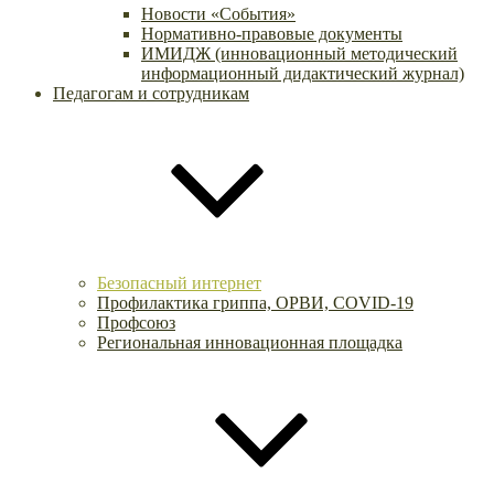
Новости «События»
Нормативно-правовые документы
ИМИДЖ (инновационный методический
информационный дидактический журнал)
Педагогам и сотрудникам
Безопасный интернет
Профилактика гриппа, ОРВИ, COVID-19
Профсоюз
Региональная инновационная площадка