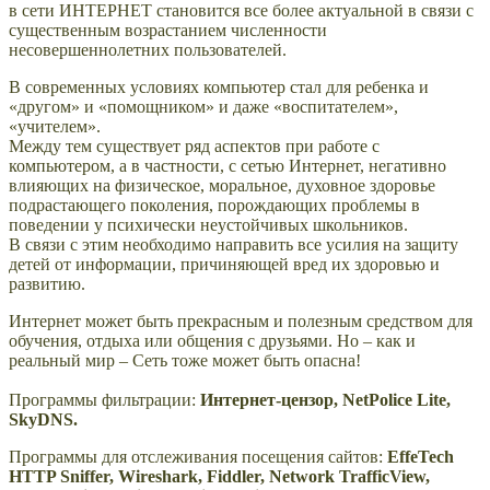
в сети ИНТЕРНЕТ становится все более актуальной в связи с
существенным возрастанием численности
несовершеннолетних пользователей.
В современных условиях компьютер стал для ребенка и
«другом» и «помощником» и даже «воспитателем»,
«учителем».
Между тем существует ряд аспектов при работе с
компьютером, а в частности, с сетью Интернет, негативно
влияющих на физическое, моральное, духовное здоровье
подрастающего поколения, порождающих проблемы в
поведении у психически неустойчивых школьников.
В связи с этим необходимо направить все усилия на защиту
детей от информации, причиняющей вред их здоровью и
развитию.
Интернет может быть прекрасным и полезным средством для
обучения, отдыха или общения с друзьями. Но – как и
реальный мир – Сеть тоже может быть опасна!
Программы фильтрации:
Интернет-цензор, NetPolice Lite,
SkyDNS.
Программы для отслеживания посещения сайтов:
EffeTech
HTTP Sniffer, Wireshark, Fiddler, Network TrafficView,