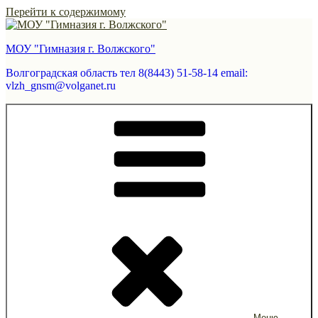
Перейти к содержимому
МОУ "Гимназия г. Волжского"
Волгоградская область тел 8(8443) 51-58-14 email:
vlzh_gnsm@volganet.ru
Меню