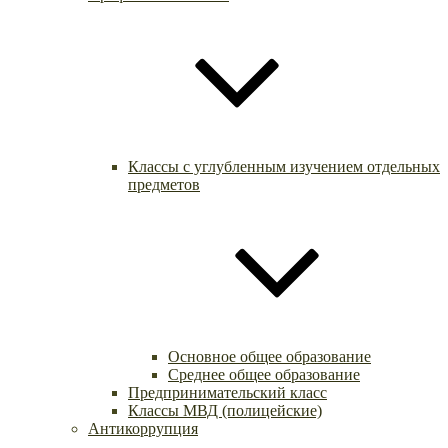
Классы с углубленным изучением отдельных
предметов
Основное общее образование
Среднее общее образование
Предпринимательский класс
Классы МВД (полицейские)
Антикоррупция