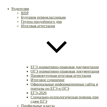
Родителям
ВПР
Будущим первоклассникам
Группа продлённого дня
Итоговая аттестация
ЕГЭ нормативно-правовая документация
ОГЭ нормативно-правовая документация
Промежуточная итоговая аттестация
Итоговое сочинение
Официальные информационные сайты и
порталы по ЕГЭ и ОГЭ
ЕГЭ-2026
Социально-психологическая помощь при
сдаче ЕГЭ
Профильные классы